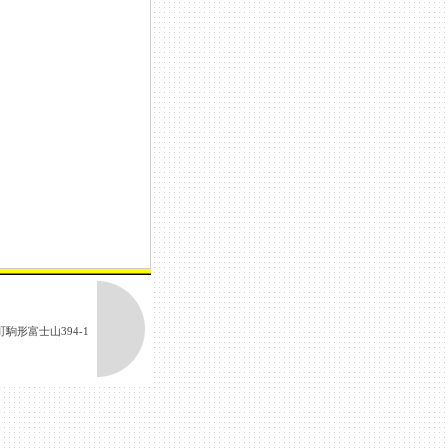
駒形富士山394-1