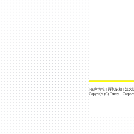
|
在庫情報
||
買取依頼
||
注文
Copyright (C) Trusty Corporat