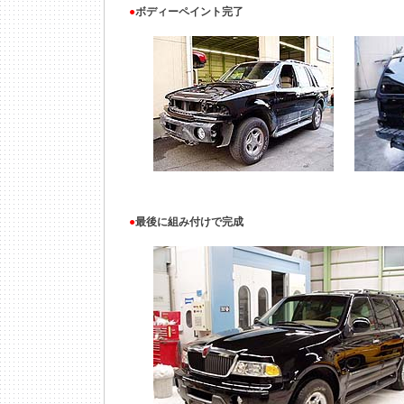
●
ボディーペイント完了
●
最後に組み付けで完成