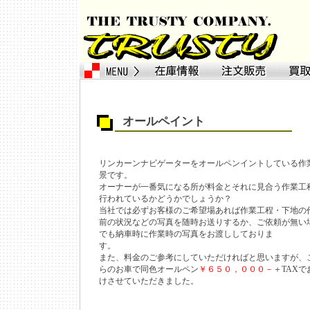
オールペイント
リンカーンナビゲーターをオールペンイントしている作
景です。
オーナーが一番気になる所が料金とそれに見合う作業工
行われているかどうかでしょうか？
当社では必ずお客様のご希望場あれば作業工程・下地の
前の状況などの写真を随時お送りするか、ご依頼が無い
でも納車時に作業時の写真をお渡ししておりま
す。
また、料金のご参考にしていただければと思いますが、
らのお車で同色オールペン
￥６５０，０００－
＋TAXで
けさせていただきました。